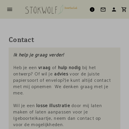
Contact
Ik help je graag verder!
Heb je een
vraag
of
hulp nodig
bij het
ontwerp? Of wil je
advies
voor de juiste
papiersoort of envelop?Je kunt altijd contact
met mij opnemen We denken graag met je
mee.
Wil je een
losse illustratie
door mij laten
maken of laten aanpassen voor je
(geboorte)kaartje, neem dan contact op
voor de mogelijkheden.