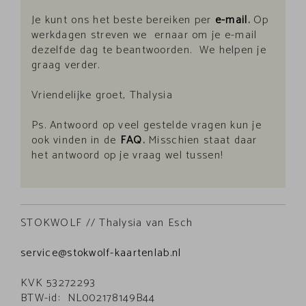
Je kunt ons het beste bereiken per
e-mail
.
Op
werkdagen streven we ernaar om je e-mail
dezelfde dag te beantwoorden. We helpen je
graag verder.
Vriendelijke groet, Thalysia
Ps. Antwoord op veel gestelde vragen kun je
ook vinden in de
FAQ
.
Misschien staat daar
het antwoord op je vraag wel tussen!
STOKWOLF // Thalysia van Esch
service@stokwolf-kaartenlab.nl
KVK 53272293
BTW-id: NL002178149B44