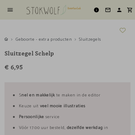
Geboorte - extra producten
Sluitzegels
Sluitzegel Schelp
€ 6,95
S
nel en makkelijk
te maken in de editor
Keuze uit
veel mooie illustraties
Persoonlijke
service
Vóór 17:00 uur besteld,
dezelfde werkdag
in