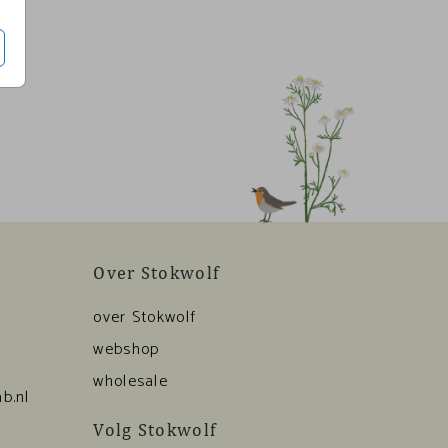
Over Stokwolf
over Stokwolf
webshop
wholesale
b.nl
Volg Stokwolf