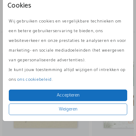
Cookies
Collectie
Wij gebruiken cookies en vergelijkbare technieken om
tegeltje
een betere gebruikerservaring te bieden, ons
websiteverkeer en onze prestaties te analyseren en voor
Andere leuke ontwerpen
marketing- en sociale mediadoeleinden (het weergeven
tegeltje
tege
van gepersonaliseerde advertenties).
Je kunt jouw toestemming altijd wijzigen of intrekken op
ons
ons cookiebeleid
.
Accepteren
Weigeren