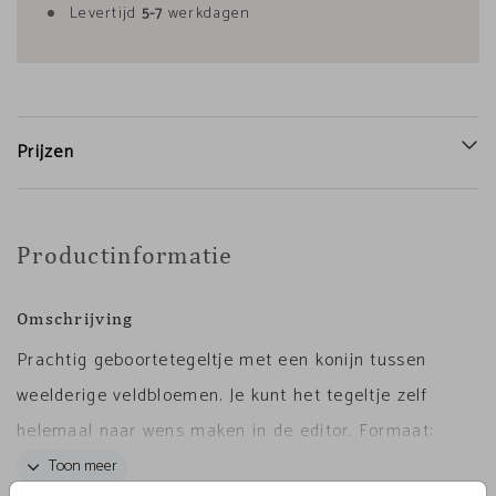
Levertijd
5-7
werkdagen
Prijzen
Productinformatie
Omschrijving
Prachtig geboortetegeltje met een konijn tussen
weelderige veldbloemen. Je kunt het tegeltje zelf
helemaal naar wens maken in de editor. Formaat:
15x15 cm.
Toon meer