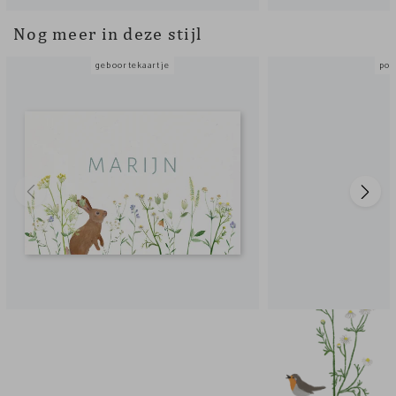
Nog meer in deze stijl
geboortekaartje
pos