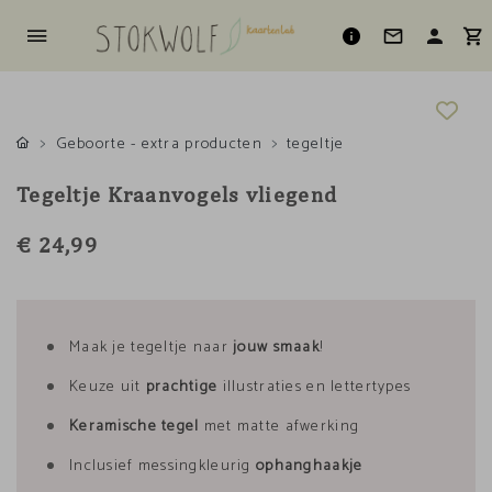
Geboorte - extra producten
tegeltje
Tegeltje Kraanvogels vliegend
€ 24,99
Maak je tegeltje naar
jouw smaak
!
Keuze uit
prachtige
illustraties en lettertypes
Keramische tegel
met matte afwerking
Inclusief messingkleurig
ophanghaakje