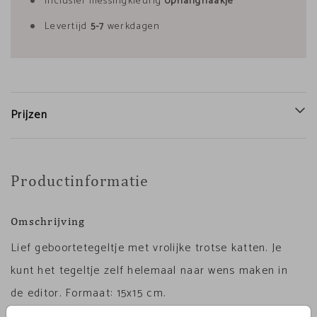
Inclusief messingkleurig
ophanghaakje
Levertijd
5-7
werkdagen
Prijzen
Productinformatie
Omschrijving
Lief geboortetegeltje met vrolijke trotse katten. Je
kunt het tegeltje zelf helemaal naar wens maken in
de editor. Formaat: 15x15 cm.