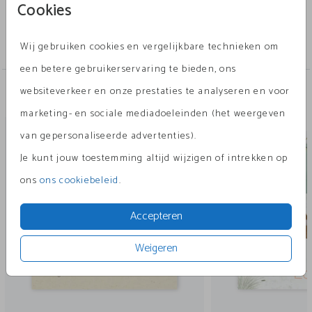
Cookies
Collectie
tegeltje
Wij gebruiken cookies en vergelijkbare technieken om
een betere gebruikerservaring te bieden, ons
websiteverkeer en onze prestaties te analyseren en voor
Andere leuke ontwerpen
marketing- en sociale mediadoeleinden (het weergeven
tegeltje
tege
van gepersonaliseerde advertenties).
Je kunt jouw toestemming altijd wijzigen of intrekken op
ons
ons cookiebeleid
.
Accepteren
Weigeren