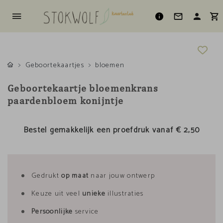
Geboortekaartjes
bloemen
Geboortekaartje bloemenkrans
paardenbloem konijntje
Bestel gemakkelijk een proefdruk vanaf
€ 2,50
Gedrukt
op maat
naar jouw ontwerp
Keuze uit veel
unieke
illustraties
Persoonlijke
service