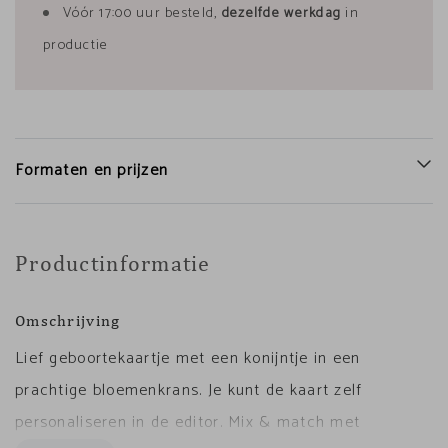
Vóór 17:00 uur besteld,
dezelfde werkdag
in
productie
Formaten en prijzen
Productinformatie
Omschrijving
Lief geboortekaartje met een konijntje in een
prachtige bloemenkrans. Je kunt de kaart zelf
personaliseren in de editor. Mix & match met