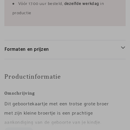
Vóór 17:00 uur besteld,
dezelfde werkdag
in
productie
Formaten en prijzen
Productinformatie
Omschrijving
Dit geboortekaartje met een trotse grote broer
met zijn kleine broertje is een prachtige
aankondiging van de geboorte van je kindje.