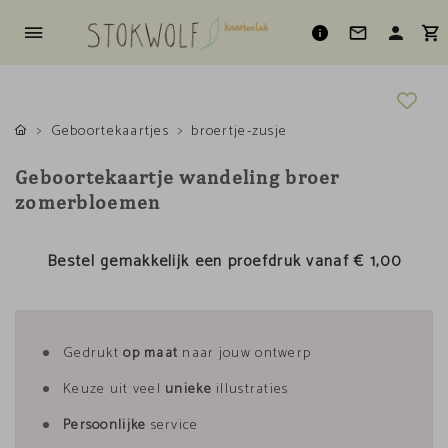
Geboortekaartjes
broertje-zusje
Geboortekaartje wandeling broer
zomerbloemen
Bestel gemakkelijk een proefdruk vanaf
€ 1,00
Gedrukt
op maat
naar jouw ontwerp
Keuze uit veel
unieke
illustraties
Persoonlijke
service