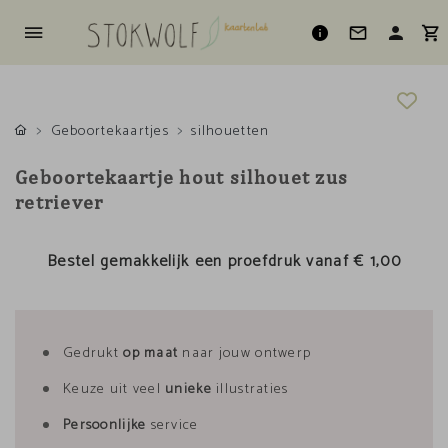
Geboortekaartjes
silhouetten
Geboortekaartje hout silhouet zus
retriever
Bestel gemakkelijk een proefdruk vanaf
€ 1,00
Gedrukt
op maat
naar jouw ontwerp
Keuze uit veel
unieke
illustraties
Persoonlijke
service