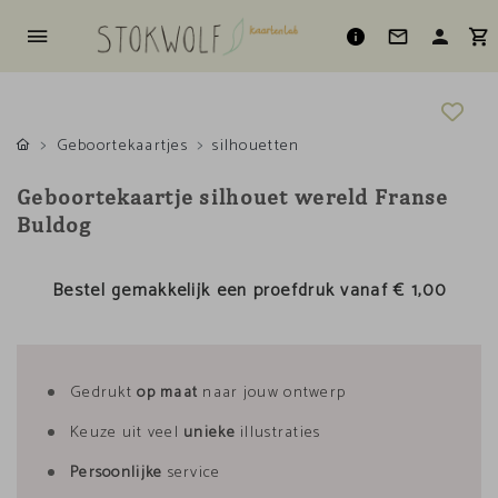
Geboortekaartjes
silhouetten
Geboortekaartje silhouet wereld Franse
Buldog
Bestel gemakkelijk een proefdruk vanaf
€ 1,00
Gedrukt
op maat
naar jouw ontwerp
Keuze uit veel
unieke
illustraties
Persoonlijke
service