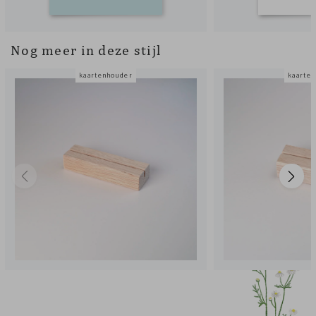
Nog meer in deze stijl
kaartenhouder
kaarte