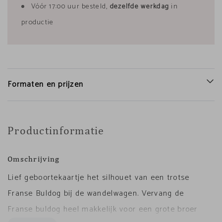
Vóór 17:00 uur besteld,
dezelfde werkdag
in
productie
Formaten en prijzen
Productinformatie
Omschrijving
Lief geboortekaartje het silhouet van een trotse
Franse Buldog bij de wandelwagen. Vervang de
Franse buldog heel makkelijk voor een grote broer