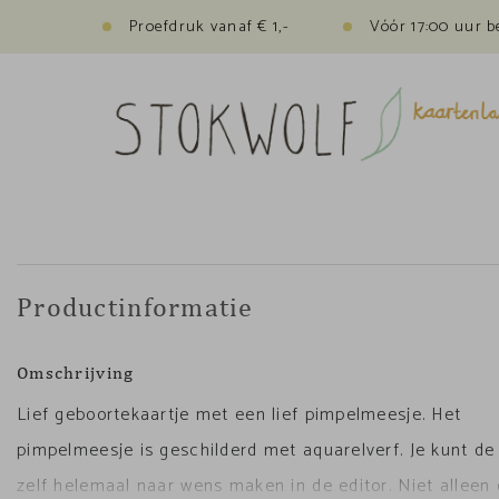
Proefdruk vanaf € 1,-
Vóór 17:00 uur b
Productinformatie
Omschrijving
Lief geboortekaartje met een lief pimpelmeesje. Het
pimpelmeesje is geschilderd met aquarelverf. Je kunt de
zelf helemaal naar wens maken in de editor. Niet alleen