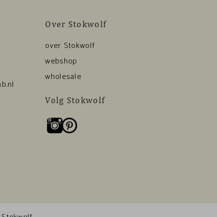
Over Stokwolf
over Stokwolf
webshop
wholesale
b.nl
Volg Stokwolf