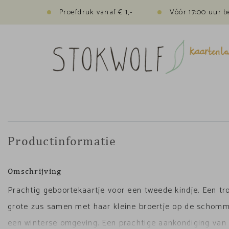
Proefdruk vanaf € 1,-
Vóór 17:00 uur b
Productinformatie
Omschrijving
Prachtig geboortekaartje voor een tweede kindje. Een tr
grote zus samen met haar kleine broertje op de schomm
een winterse omgeving. Een prachtige aankondiging van