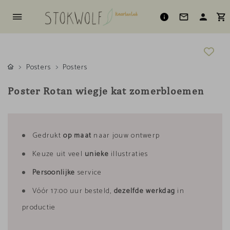
Posters
Posters
Poster Rotan wiegje kat zomerbloemen
Gedrukt
op maat
naar jouw ontwerp
Keuze uit veel
unieke
illustraties
Persoonlijke
service
Vóór 17:00 uur besteld,
dezelfde werkdag
in
productie