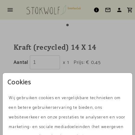
Kraft (recycled) 14 X 14
Aantal
x 1
Prijs:
€ 0,45
Cookies
Omschrijving
Wij gebruiken cookies en vergelijkbare technieken om
kraft (recycled) 14 x 14
een betere gebruikerservaring te bieden, ons
websiteverkeer en onze prestaties te analyseren en voor
Prijs:
€ 0,45
per 1
marketing- en sociale mediadoeleinden (het weergeven