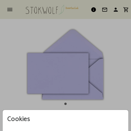
Cookies
Lavendel 12 X 18