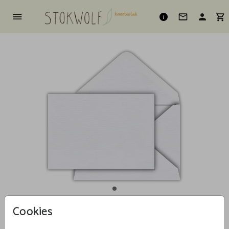
Cookies
Oud-Hollands 15,6 X 22