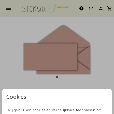
Oudroze 22 X 11
Cookies
Aantal
x 1
Prijs:
€ 0,45
Wij gebruiken cookies en vergelijkbare technieken om