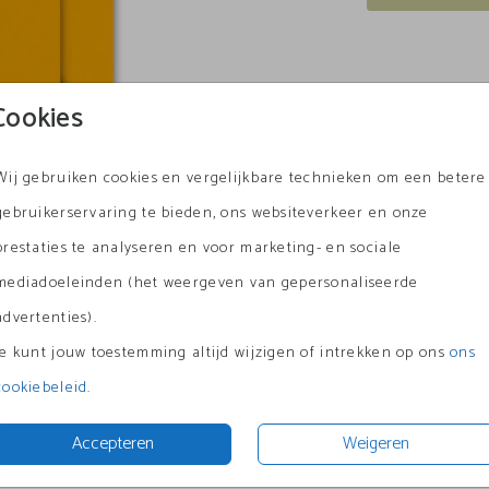
Cookies
Wij gebruiken cookies en vergelijkbare technieken om een betere
gebruikerservaring te bieden, ons websiteverkeer en onze
prestaties te analyseren en voor marketing- en sociale
mediadoeleinden (het weergeven van gepersonaliseerde
advertenties).
Je kunt jouw toestemming altijd wijzigen of intrekken op ons
ons
Prijs:
€ 0,4
cookiebeleid
.
Accepteren
Weigeren