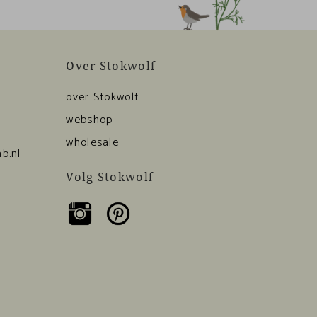
Over Stokwolf
over Stokwolf
webshop
wholesale
b.nl
Volg Stokwolf