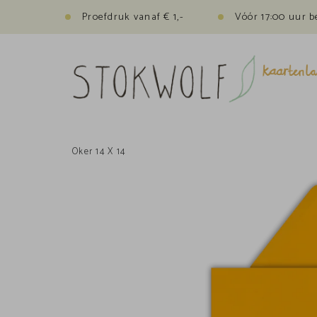
Proefdruk vanaf € 1,-
Vóór 17:00 uur b
Oker 14 X 14