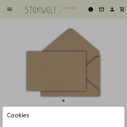
Cookies
Zand (recycled) 12 X 18