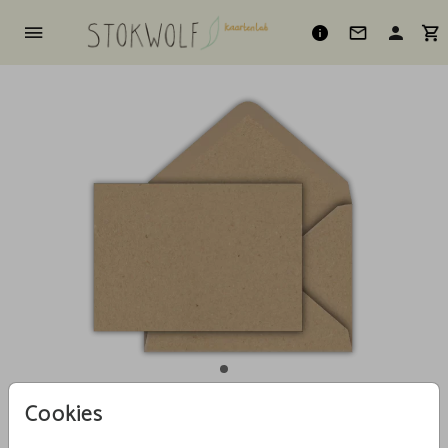
Cookies
Zand (recycled) 15 X 11