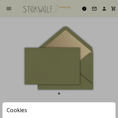
Cookies
Olijfgroen met gouden inlay 12