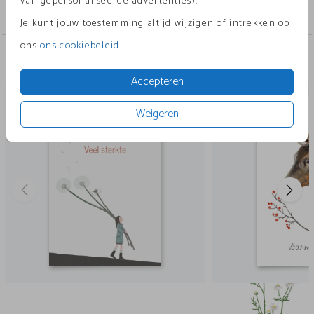
van gepersonaliseerde advertenties).
Wenskaarten
Je kunt jouw toestemming altijd wijzigen of intrekken op
ons
ons cookiebeleid
.
Andere leuke ontwerpen
Accepteren
Weigeren