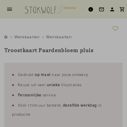
Wenskaarten
Wenskaarten
Troostkaart Paardenbloem pluis
Gedrukt
op maat
naar jouw ontwerp
Keuze uit veel
unieke
illustraties
Persoonlijke
service
Vóór 17:00 uur besteld,
dezelfde werkdag
in
productie