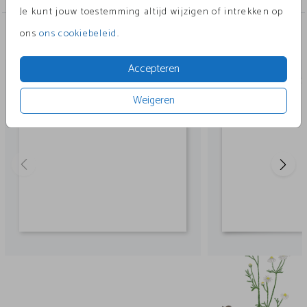
Je kunt jouw toestemming altijd wijzigen of intrekken op
ons
ons cookiebeleid
.
Andere leuke ontwerpen
Accepteren
Weigeren