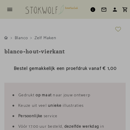
Blanco
Zelf Maken
blanco-hout-vierkant
Bestel gemakkelijk een proefdruk vanaf
€ 1,00
Gedrukt
op maat
naar jouw ontwerp
Keuze uit veel
unieke
illustraties
Persoonlijke
service
Vóór 17:00 uur besteld,
dezelfde werkdag
in