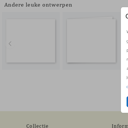
Andere leuke ontwerpen
Collectie
Infor