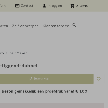
fo
Contact
Inloggen
0
rten
Zelf ontwerpen
Klantenservice
nco
Zelf Maken
-liggend-dubbel
Bewerken
Bestel gemakkelijk een proefdruk vanaf
€ 1,00