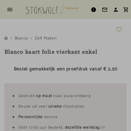
Blanco
Zelf Maken
Blanco kaart folie vierkant enkel
Bestel gemakkelijk een proefdruk vanaf
€ 2,50
Gedrukt
op maat
naar jouw ontwerp
Keuze uit veel
unieke
illustraties
Persoonlijke
service
Vóór 17:00 uur besteld,
dezelfde werkdag
in