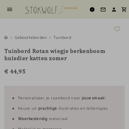
Geboorteborden
Tuinbord
Tuinbord Rotan wiegje berkenboom
huisdier katten zomer
€ 44,95
Personaliseer je raambord naar
jouw smaak
!
Keuze uit
prachtige
illustraties en lettertypes
Weerbestendig
materiaal