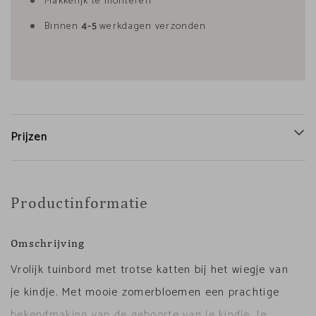
Makkelijk te monteren
Binnen
4-5
werkdagen verzonden
Prijzen
Productinformatie
Omschrijving
Vrolijk tuinbord met trotse katten bij het wiegje van
je kindje. Met mooie zomerbloemen een prachtige
bekendmaking van de geboorte van je kindje. Je