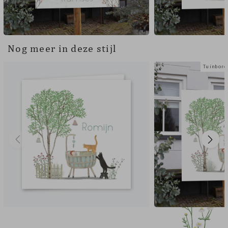
Nog meer in deze stijl
Tuinbord