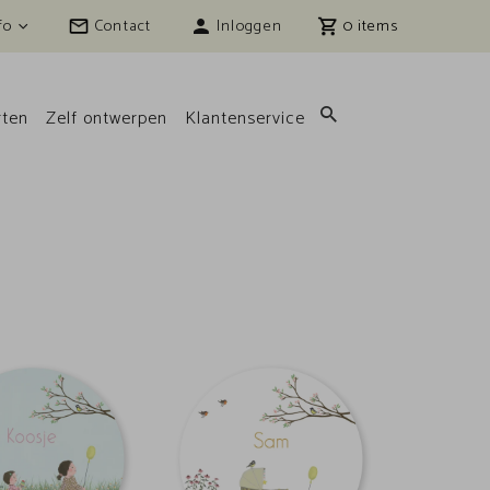
fo
Contact
Inloggen
0
ten
Zelf ontwerpen
Klantenservice