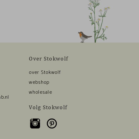
Over Stokwolf
over Stokwolf
webshop
wholesale
b.nl
Volg Stokwolf