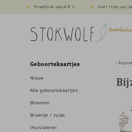
Proefdruk vanaf € 1,-
Vóór 17:00 uur b
>
Bijzon
Geboortekaartjes
Nieuw
Bi
Alle geboortekaartjes
Bloemen
Broertje / zusje
(Huis)dieren