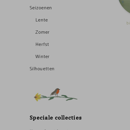
Seizoenen
Lente
b
Zomer
Herfst
Winter
Silhouetten
Speciale collecties