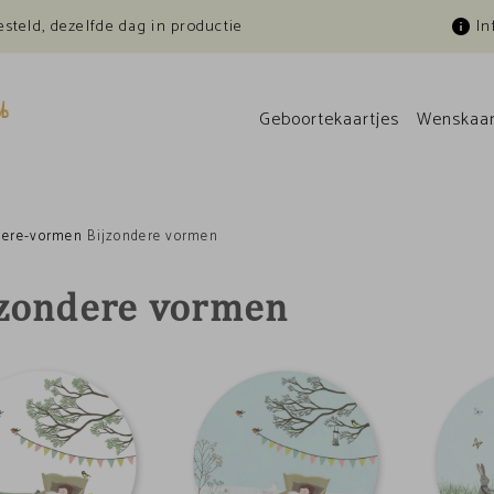
esteld, dezelfde dag in productie
In
Geboortekaartjes
Wenskaar
dere-vormen
Bijzondere vormen
jzondere vormen