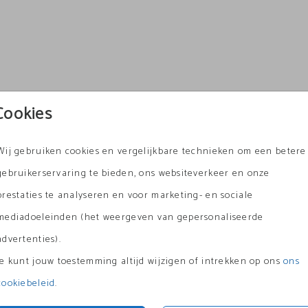
Cookies
Wij gebruiken cookies en vergelijkbare technieken om een betere
gebruikerservaring te bieden, ons websiteverkeer en onze
prestaties te analyseren en voor marketing- en sociale
mediadoeleinden (het weergeven van gepersonaliseerde
advertenties).
Je kunt jouw toestemming altijd wijzigen of intrekken op ons
ons
cookiebeleid
.