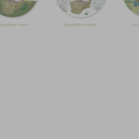
ijzondere vorm
bijzondere vorm
bij