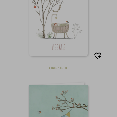
ronde hoeken