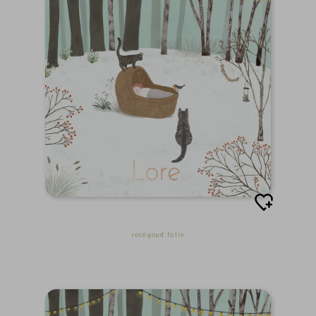
roségoud folie