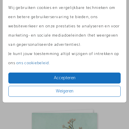
Wij gebruiken cookies en vergelijkbare technieken om
een betere gebruikerservaring te bieden, ons
websiteverkeer en onze prestaties te analyseren en voor
marketing- en sociale mediadoeleinden (het weergeven
van gepersonaliseerde advertenties).
Je kunt jouw toestemming altijd wijzigen of intrekken op
ons
ons cookiebeleid
.
Accepteren
Weigeren
ronde hoeken