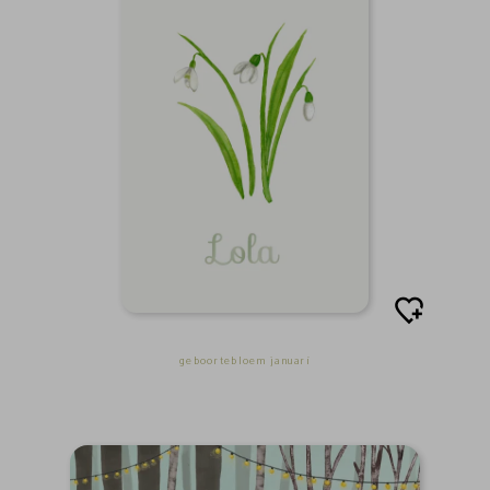
geboortebloem januari