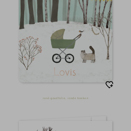
rosé-goudfolie, ronde hoeken