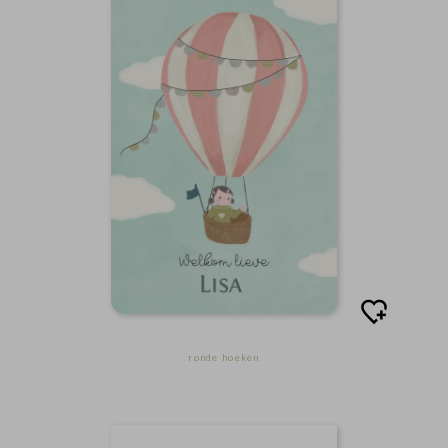
ronde hoeken