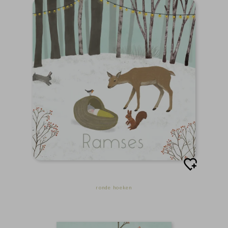
ronde hoeken