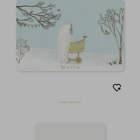
ronde hoeken