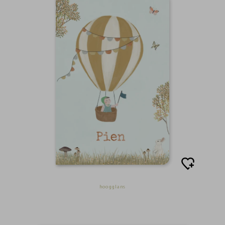
hoogglans