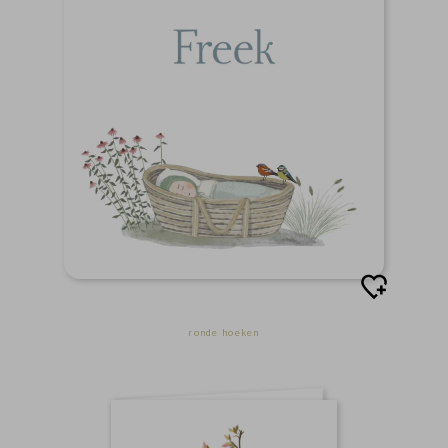
ronde hoeken