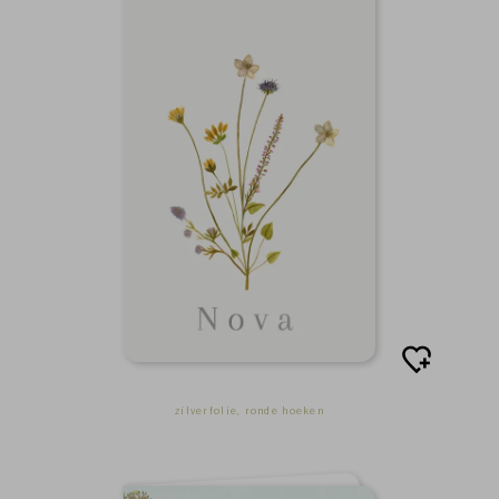
zilverfolie, ronde hoeken