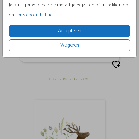
Je kunt jouw toestemming altijd wijzigen of intrekken op
ons
ons cookiebeleid
.
Accepteren
Weigeren
zilverfolie, ronde hoeken