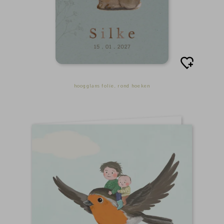
hoogglans folie, rond hoeken