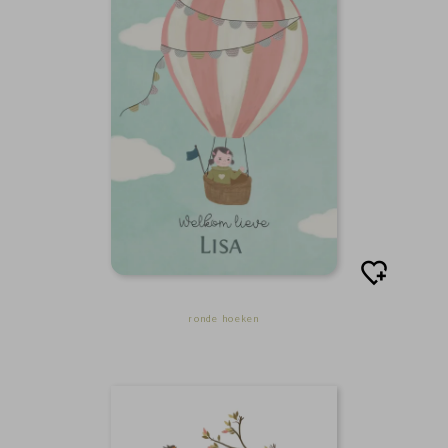
ronde hoeken