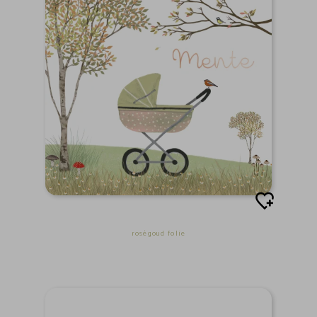
roségoud folie